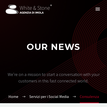
OUR NEWS
We’re on a mission to start a conversation with your
customers in this fast connected world.
Home
Servizi per i Social Media
Consulenza