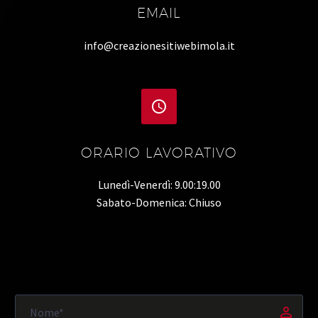
EMAIL
info@creazionesitiwebimola.it


ORARIO LAVORATIVO
Lunedì-Venerdì: 9.00:19.00
Sabato-Domenica: Chiuso