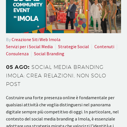
By
Creazione Siti Web Imola
Servizi per i Social Media
Strategie Social
Contenuti
Consulenza
Social Branding
05 AGO:
SOCIAL MEDIA BRANDING
IMOLA: CREA RELAZIONI, NON SOLO
POST
Costruire una forte presenza online è fondamentale per
qualsiasi attività che voglia distinguersi nel panorama
digitale sempre più competitivo di oggi. In particolare, nel
contesto del social media branding a Imola, è essenziale
adottare una strategia mirata che valorizzi l’identità e i