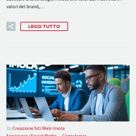
valori del brand,…
LEGGI TUTTO
By
Creazione Siti Web Imola
Servizi per i Social Media
Consulenza