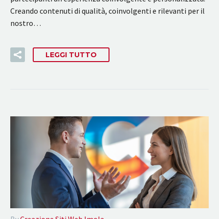
Creando contenuti di qualità, coinvolgenti e rilevanti per il
nostro…
LEGGI TUTTO
By
Creazione Siti Web Imola