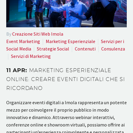
By
Creazione Siti Web Imola
Event Marketing
Marketing Esperienziale
Servizi per i
Social Media
Strategie Social
Contenuti
Consulenza
Servizi di Marketing
11 APR:
MARKETING ESPERIENZIALE
ONLINE: CREARE EVENTI DIGITALI CHE SI
RICORDANO
Organizzare eventi digitali a Imola rappresenta un potente
mezzo per coinvolgere il proprio pubblico in modo
innovativo e dinamico. Attraverso webinar interattivi,
conferenze online e showroom virtuali, possiamo offrire ai
partecipanti un’esperienza coinvolgente e personalizzata.