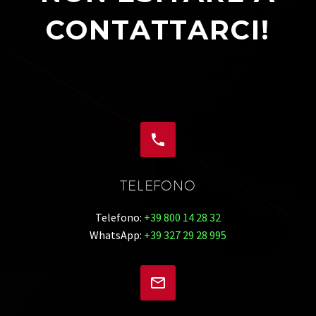
CONTATTARCI!


TELEFONO
Telefono:
+39 800 14 28 32
WhatsApp:
+39 327 29 28 995

