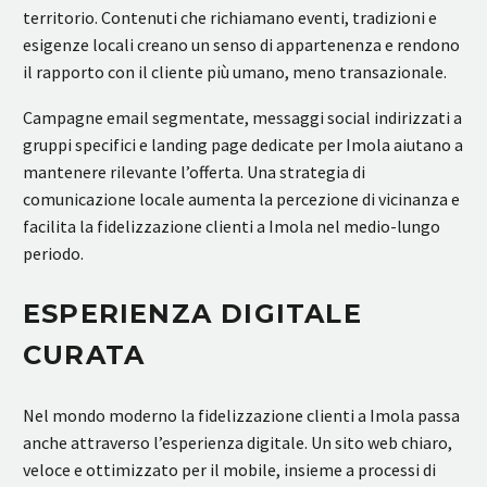
territorio. Contenuti che richiamano eventi, tradizioni e
esigenze locali creano un senso di appartenenza e rendono
il rapporto con il cliente più umano, meno transazionale.
Campagne email segmentate, messaggi social indirizzati a
gruppi specifici e landing page dedicate per Imola aiutano a
mantenere rilevante l’offerta. Una strategia di
comunicazione locale aumenta la percezione di vicinanza e
facilita la fidelizzazione clienti a Imola nel medio-lungo
periodo.
ESPERIENZA DIGITALE
CURATA
Nel mondo moderno la fidelizzazione clienti a Imola passa
anche attraverso l’esperienza digitale. Un sito web chiaro,
veloce e ottimizzato per il mobile, insieme a processi di