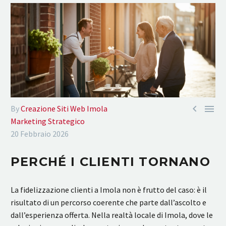


By
Creazione Siti Web Imola
Marketing Strategico
20 Febbraio 2026
PERCHÉ I CLIENTI TORNANO
La fidelizzazione clienti a Imola non è frutto del caso: è il
risultato di un percorso coerente che parte dall’ascolto e
dall’esperienza offerta. Nella realtà locale di Imola, dove le