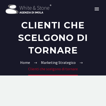
CLIENTI CHE
SCELGONO DI
TORNARE
Home
Marketing Strategico
Clienti che scelgono di tornare