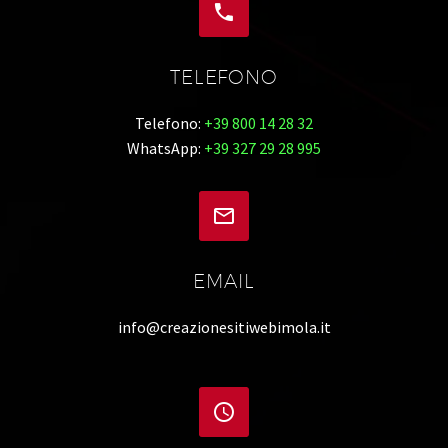


TELEFONO
Telefono:
+39 800 14 28 32
WhatsApp:
+39 327 29 28 995


EMAIL
info@creazionesitiwebimola.it

