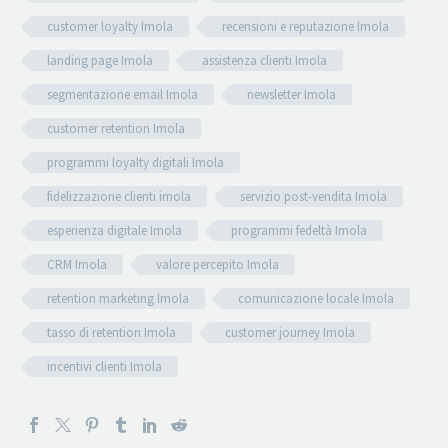
customer loyalty Imola
recensioni e reputazione Imola
landing page Imola
assistenza clienti Imola
segmentazione email Imola
newsletter Imola
customer retention Imola
programmi loyalty digitali Imola
fidelizzazione clienti imola
servizio post-vendita Imola
esperienza digitale Imola
programmi fedeltà Imola
CRM Imola
valore percepito Imola
retention marketing Imola
comunicazione locale Imola
tasso di retention Imola
customer journey Imola
incentivi clienti Imola