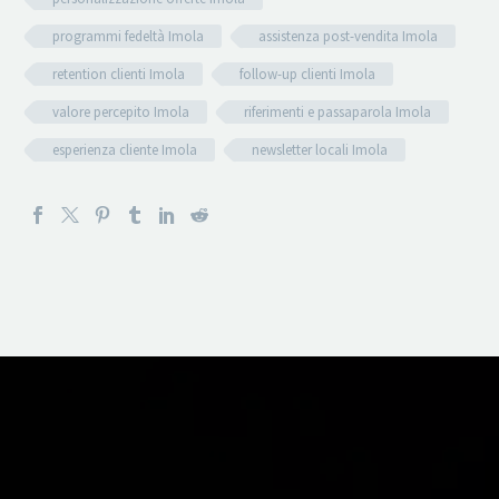
programmi fedeltà Imola
assistenza post-vendita Imola
retention clienti Imola
follow-up clienti Imola
valore percepito Imola
riferimenti e passaparola Imola
esperienza cliente Imola
newsletter locali Imola