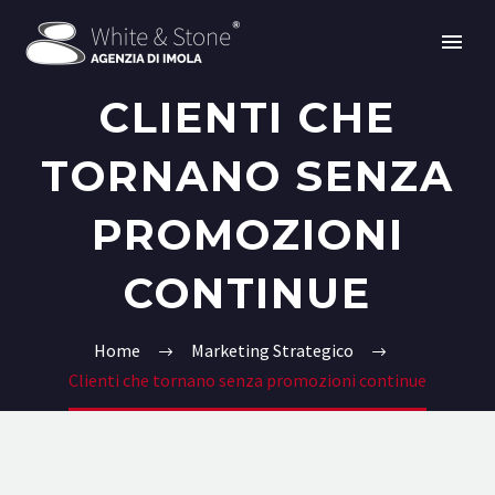
CLIENTI CHE
TORNANO SENZA
PROMOZIONI
CONTINUE
Home
Marketing Strategico
Clienti che tornano senza promozioni continue