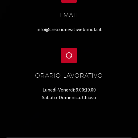
EMAIL
info@creazionesitiwebimola.it


ORARIO LAVORATIVO
Lunedì-Venerdì: 9.00:19.00
Sabato-Domenica: Chiuso