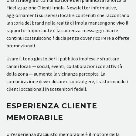
Una strategia di comunicazione ben pianificata rafforza la
Fidelizzazione Clienti Imola. Newsletter informative,
aggiornamenti sui servizi locali e contenuti che raccontano
la storia del brand nella realtà di Imola mantengono vivo il
rapporto. Importante è la coerenza: messaggi chiari e
continui costruiscono fiducia senza dover ricorrere a offerte
promozionali.
Usare il tono giusto per il pubblico imolese e sfruttare
canali locali — social, eventi, collaborazioni con attività
della zona — aumenta la vicinanza percepita. La
comunicazione deve educare e coinvolgere, trasformando i
clienti occasionali in sostenitori fedeli.
ESPERIENZA CLIENTE
MEMORABILE
Un’esperienza d’acquisto memorabile è il motore della