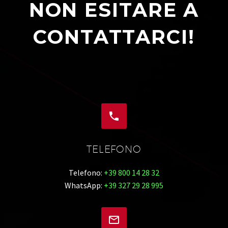
NON ESITARE A
CONTATTARCI!


TELEFONO
Telefono:
+39 800 14 28 32
WhatsApp:
+39 327 29 28 995

