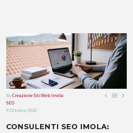



By
Creazione Siti Web Imola
SEO
9 Ottobre 2025
CONSULENTI SEO IMOLA: