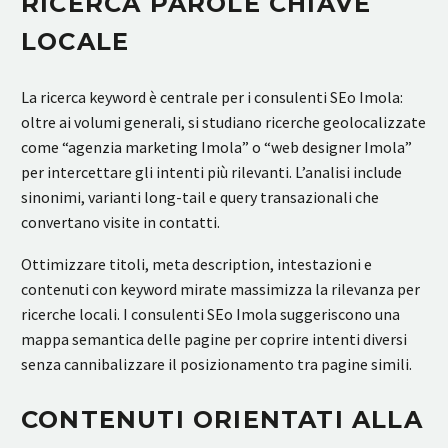
RICERCA PAROLE CHIAVE
LOCALE
La ricerca keyword è centrale per i consulenti SEo Imola:
oltre ai volumi generali, si studiano ricerche geolocalizzate
come “agenzia marketing Imola” o “web designer Imola”
per intercettare gli intenti più rilevanti. L’analisi include
sinonimi, varianti long-tail e query transazionali che
convertano visite in contatti.
Ottimizzare titoli, meta description, intestazioni e
contenuti con keyword mirate massimizza la rilevanza per
ricerche locali. I consulenti SEo Imola suggeriscono una
mappa semantica delle pagine per coprire intenti diversi
senza cannibalizzare il posizionamento tra pagine simili.
CONTENUTI ORIENTATI ALLA