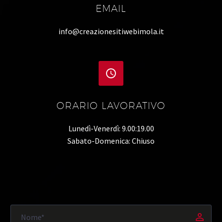
EMAIL
info@creazionesitiwebimola.it


ORARIO LAVORATIVO
Lunedì-Venerdì: 9.00:19.00
Sabato-Domenica: Chiuso