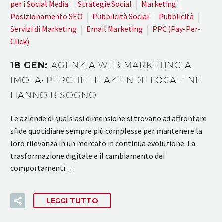
per i Social Media
Strategie Social
Marketing
Posizionamento SEO
Pubblicità Social
Pubblicità
Servizi di Marketing
Email Marketing
PPC (Pay-Per-
Click)
18 GEN:
AGENZIA WEB MARKETING A
IMOLA: PERCHÉ LE AZIENDE LOCALI NE
HANNO BISOGNO
Le aziende di qualsiasi dimensione si trovano ad affrontare
sfide quotidiane sempre più complesse per mantenere la
loro rilevanza in un mercato in continua evoluzione. La
trasformazione digitale e il cambiamento dei
comportamenti …
LEGGI TUTTO