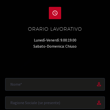


ORARIO LAVORATIVO
Lunedì-Venerdì: 9.00:19.00
Sabato-Domenica: Chiuso