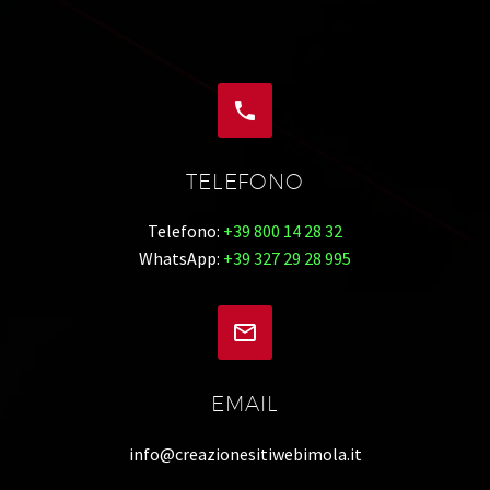


TELEFONO
Telefono:
+39 800 14 28 32
WhatsApp:
+39 327 29 28 995


EMAIL
info@creazionesitiwebimola.it