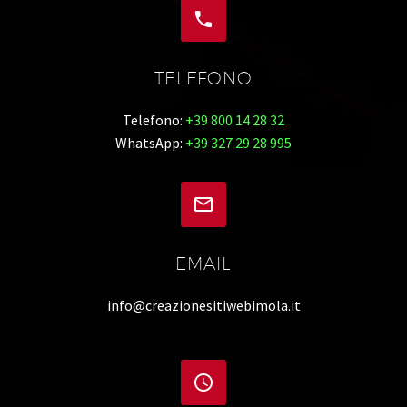


TELEFONO
Telefono:
+39 800 14 28 32
WhatsApp:
+39 327 29 28 995


EMAIL
info@creazionesitiwebimola.it

