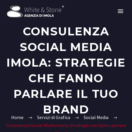
CONSULENZA
SOCIAL MEDIA
IMOLA: STRATEGIE
CHE FANNO
PARLARE IL TUO
BRAND
Home
Servizi di Grafica
Social Media
Consulenza Social Media Imola: Strategie che fanno parlare