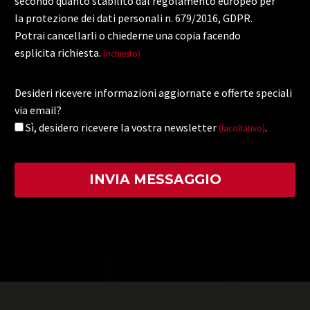
secondo quanto stabilito dal regolamento europeo per
la protezione dei dati personali n. 679/2016, GDPR.
Potrai cancellarli o chiederne una copia facendo
esplicita richiesta.
(richiesto)
Desideri ricevere informazioni aggiornate e offerte speciali
via email?
Sì, desidero ricevere la vostra newsletter
.
(facoltativo)