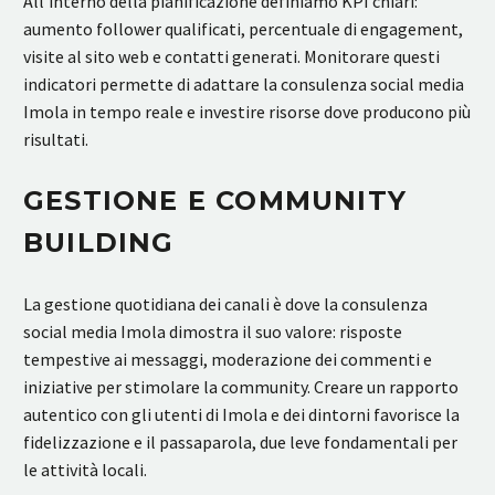
All’interno della pianificazione definiamo KPI chiari:
aumento follower qualificati, percentuale di engagement,
visite al sito web e contatti generati. Monitorare questi
indicatori permette di adattare la consulenza social media
Imola in tempo reale e investire risorse dove producono più
risultati.
GESTIONE E COMMUNITY
BUILDING
La gestione quotidiana dei canali è dove la consulenza
social media Imola dimostra il suo valore: risposte
tempestive ai messaggi, moderazione dei commenti e
iniziative per stimolare la community. Creare un rapporto
autentico con gli utenti di Imola e dei dintorni favorisce la
fidelizzazione e il passaparola, due leve fondamentali per
le attività locali.