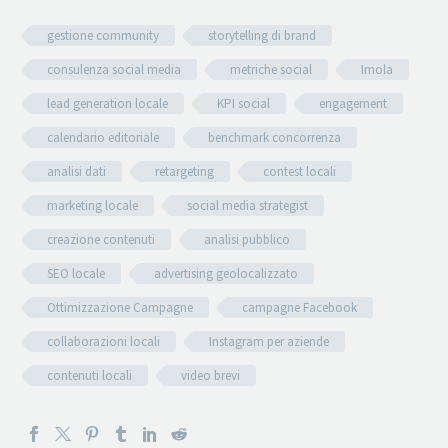
gestione community
storytelling di brand
consulenza social media
metriche social
Imola
lead generation locale
KPI social
engagement
calendario editoriale
benchmark concorrenza
analisi dati
retargeting
contest locali
marketing locale
social media strategist
creazione contenuti
analisi pubblico
SEO locale
advertising geolocalizzato
Ottimizzazione Campagne
campagne Facebook
collaborazioni locali
Instagram per aziende
contenuti locali
video brevi