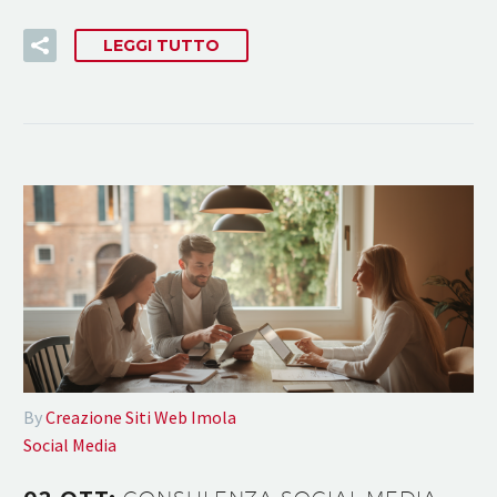
LEGGI TUTTO
By
Creazione Siti Web Imola
Social Media