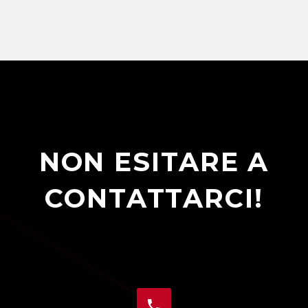
NON ESITARE A
CONTATTARCI!

