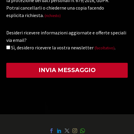
la protezione dei dati personali n. 679/2016, GDPR.
Potrai cancellarli o chiederne una copia facendo
esplicita richiesta.
(richiesto)
Desideri ricevere informazioni aggiornate e offerte speciali
via email?
Sì, desidero ricevere la vostra newsletter
.
(facoltativo)