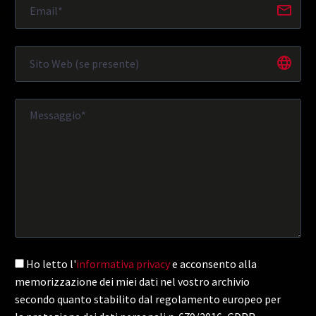
Ho letto l'
informativa privacy
e acconsento alla
memorizzazione dei miei dati nel vostro archivio
secondo quanto stabilito dal regolamento europeo per