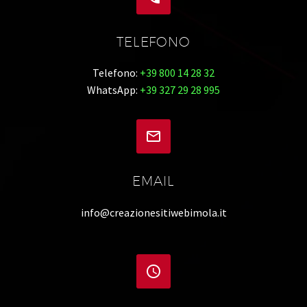
TELEFONO
Telefono:
+39 800 14 28 32
WhatsApp:
+39 327 29 28 995


EMAIL
info@creazionesitiwebimola.it

