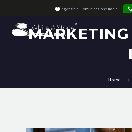
Agenzia di Comunicazione Imola
MARKETING 
Home