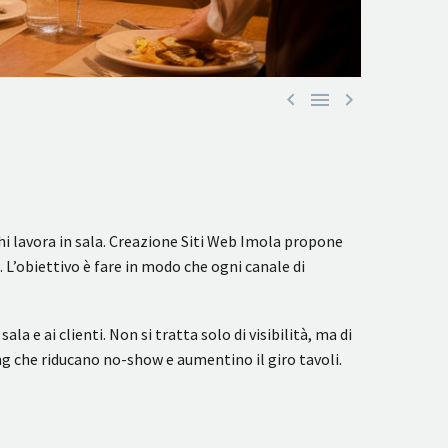



chi lavora in sala. Creazione Siti Web Imola propone
. L’obiettivo è fare in modo che ogni canale di
a e ai clienti. Non si tratta solo di visibilità, ma di
g che riducano no-show e aumentino il giro tavoli.