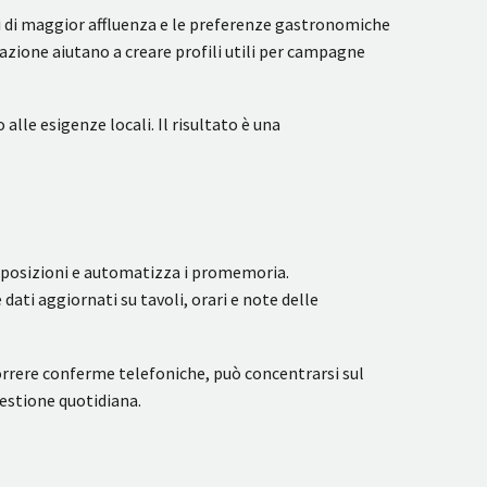
ri di maggior affluenza e le preferenze gastronomiche
azione aiutano a creare profili utili per campagne
alle esigenze locali. Il risultato è una
apposizioni e automatizza i promemoria.
ati aggiornati su tavoli, orari e note delle
orrere conferme telefoniche, può concentrarsi sul
gestione quotidiana.