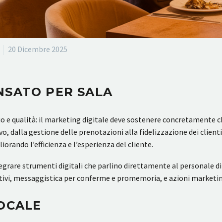
20 Dicembre 2025
NSATO PER SALA
izio e qualità: il marketing digitale deve sostenere concretamente 
o, dalla gestione delle prenotazioni alla fidelizzazione dei clienti
orando l’efficienza e l’esperienza del cliente.
egrare strumenti digitali che parlino direttamente al personale di sal
uitivi, messaggistica per conferme e promemoria, e azioni marketin
LOCALE