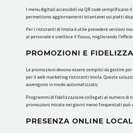
I menu digitali accessibili via QR code semplificano i
permettono aggiornamenti istantanei sui piatti dispo
Per i ristoranti di Imola è utile prevedere versioni mu
al personale e snellisce il flusso, migliorando l’efficie
PROMOZIONI E FIDELIZZ
Le promozioni devono essere semplici da gestire per c
per il web marketing ristoranti imola. Queste soluzio
avvengono in modo automatizzato.
Programmi di fidelizzazione collegati al numero di tele
promozioni mirate nei giorni meno frequentati può au
PRESENZA ONLINE LOCA