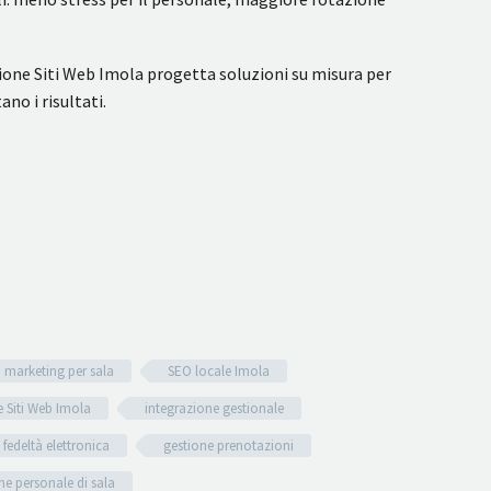
zione Siti Web Imola progetta soluzioni su misura per
no i risultati.
marketing per sala
SEO locale Imola
 Siti Web Imola
integrazione gestionale
 fedeltà elettronica
gestione prenotazioni
e personale di sala