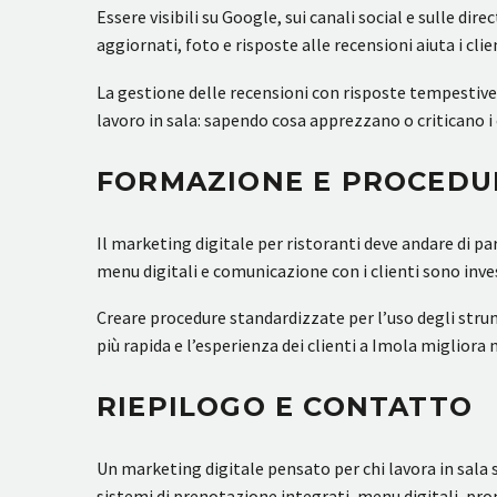
Essere visibili su Google, sui canali social e sulle d
aggiornati, foto e risposte alle recensioni aiuta i clie
La gestione delle recensioni con risposte tempestive
lavoro in sala: sapendo cosa apprezzano o criticano i c
FORMAZIONE E PROCEDUR
Il marketing digitale per ristoranti deve andare di p
menu digitali e comunicazione con i clienti sono inv
Creare procedure standardizzate per l’uso degli strum
più rapida e l’esperienza dei clienti a Imola miglior
RIEPILOGO E CONTATTO
Un marketing digitale pensato per chi lavora in sala s
sistemi di prenotazione integrati, menu digitali, pr