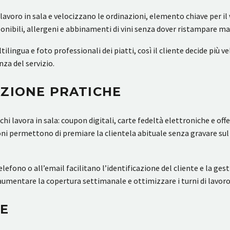
l lavoro in sala e velocizzano le ordinazioni, elemento chiave per 
nibili, allergeni e abbinamenti di vini senza dover ristampare ma
ltilingua e foto professionali dei piatti, così il cliente decide più
nza del servizio.
AZIONE PRATICHE
hi lavora in sala: coupon digitali, carte fedeltà elettroniche e of
ni permettono di premiare la clientela abituale senza gravare sul 
fono o all’email facilitano l’identificazione del cliente e la gesti
mentare la copertura settimanale e ottimizzare i turni di lavoro 
LE