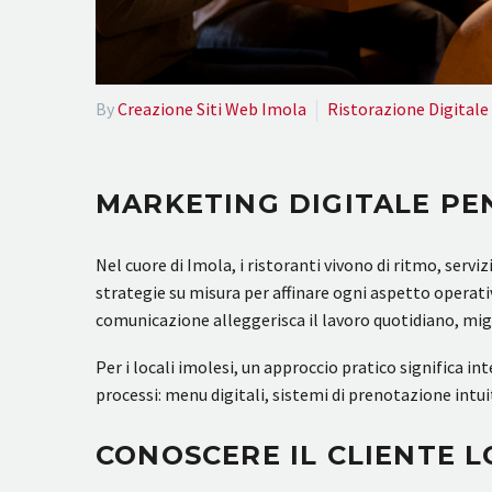
By
Creazione Siti Web Imola
Ristorazione Digitale
MARKETING DIGITALE PE
Nel cuore di Imola, i ristoranti vivono di ritmo, serv
strategie su misura per affinare ogni aspetto operativ
comunicazione alleggerisca il lavoro quotidiano, migli
Per i locali imolesi, un approccio pratico significa int
processi: menu digitali, sistemi di prenotazione int
CONOSCERE IL CLIENTE 