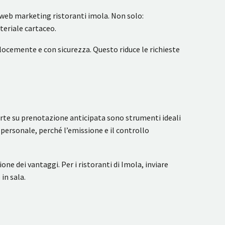
il web marketing ristoranti imola. Non solo:
teriale cartaceo.
 velocemente e con sicurezza. Questo riduce le richieste
ferte su prenotazione anticipata sono strumenti ideali
personale, perché l’emissione e il controllo
one dei vantaggi. Per i ristoranti di Imola, inviare
in sala.