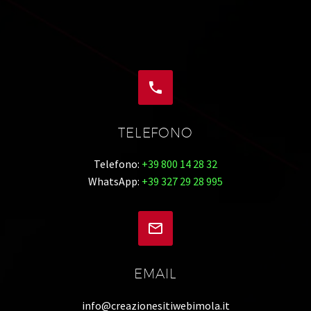


TELEFONO
Telefono:
+39 800 14 28 32
WhatsApp:
+39 327 29 28 995


EMAIL
info@creazionesitiwebimola.it