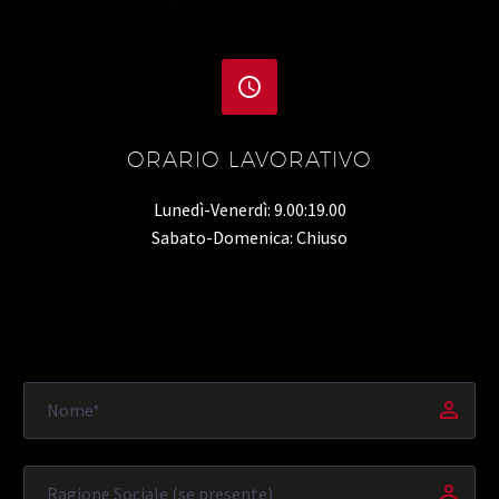


ORARIO LAVORATIVO
Lunedì-Venerdì: 9.00:19.00
Sabato-Domenica: Chiuso