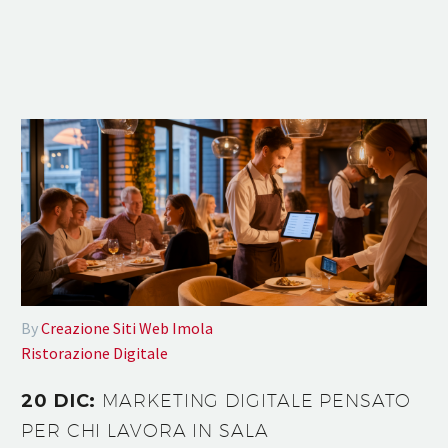
By
Creazione Siti Web Imola
Ristorazione Digitale
20 DIC:
MARKETING DIGITALE PENSATO
PER CHI LAVORA IN SALA