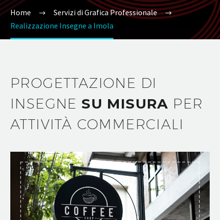
Home
Servizi di Grafica Professionale
Realizzazione Insegne a Imola
PROGETTAZIONE DI
INSEGNE
SU MISURA
PER
ATTIVITÀ COMMERCIALI