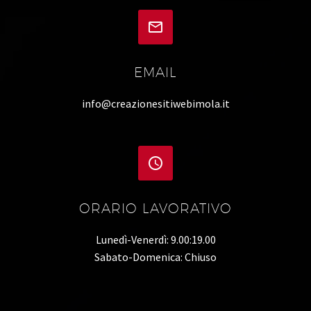


EMAIL
info@creazionesitiwebimola.it


ORARIO LAVORATIVO
Lunedì-Venerdì: 9.00:19.00
Sabato-Domenica: Chiuso