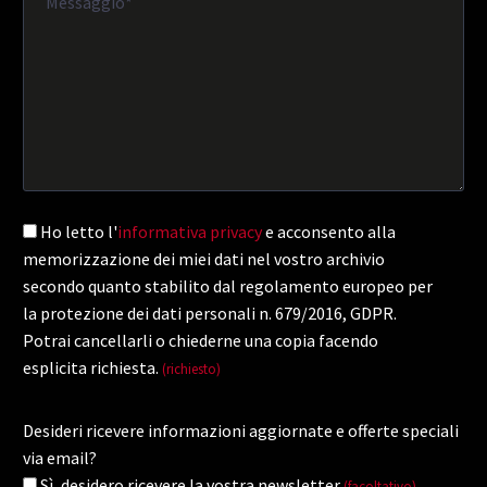
Ho letto l'
informativa privacy
e acconsento alla
memorizzazione dei miei dati nel vostro archivio
secondo quanto stabilito dal regolamento europeo per
la protezione dei dati personali n. 679/2016, GDPR.
Potrai cancellarli o chiederne una copia facendo
esplicita richiesta.
(richiesto)
Desideri ricevere informazioni aggiornate e offerte speciali
via email?
Sì, desidero ricevere la vostra newsletter
.
(facoltativo)