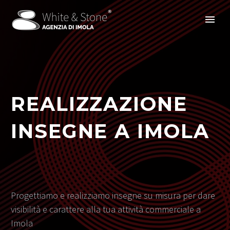
REALIZZAZIONE
INSEGNE A IMOLA
Progettiamo e realizziamo insegne su misura per dare
visibilità e carattere alla tua attività commerciale a
Imola