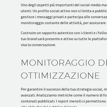
Uno degli aspetti più importanti del social media ma
utenti. Un profilo social attivo non si limita a pubbl
gestisce i messaggi privati e partecipa alle conversa
monitoraggio costante delle attività, per assicurare 
Costruire un rapporto autentico con i clienti e i foll
tuo brand sarà presente e attivo su tutte le piattaf
viva la conversazione.
MONITORAGGIO D
OTTIMIZZAZIONE
Per garantire il successo della tua strategia social, 
avanzati. Analizziamo metriche come il numero di follo
contenuti pubblicati. I report mensili ci permettono di