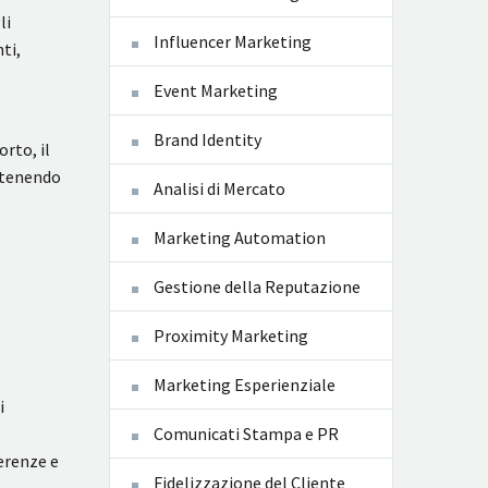
li
Influencer Marketing
ti,
Event Marketing
Brand Identity
rto, il
antenendo
Analisi di Mercato
Marketing Automation
Gestione della Reputazione
Proximity Marketing
Marketing Esperienziale
i
Comunicati Stampa e PR
ferenze e
Fidelizzazione del Cliente