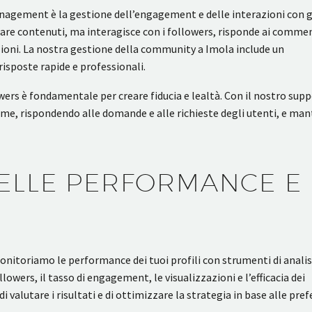
nagement è la gestione dell’engagement e delle interazioni con g
icare contenuti, ma interagisce con i followers, risponde ai commen
zioni. La nostra gestione della community a Imola include un
risposte rapide e professionali.
owers è fondamentale per creare fiducia e lealtà. Con il nostro suppo
orme, rispondendo alle domande e alle richieste degli utenti, e m
ELLE PERFORMANCE E
monitoriamo le performance dei tuoi profili con strumenti di analis
wers, il tasso di engagement, le visualizzazioni e l’efficacia dei
 valutare i risultati e di ottimizzare la strategia in base alle pre