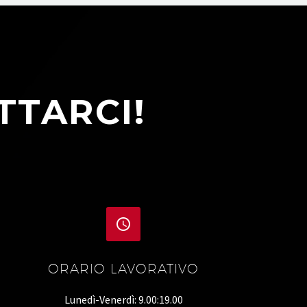
TTARCI!


ORARIO LAVORATIVO
Lunedì-Venerdì: 9.00:19.00