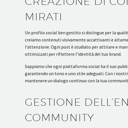
CREAZIONE DI CO
MIRATI
Un profilo social ben gestito si distingue per la quali
creiamo contenuti visivamente accattivanti e altam
l’attenzione. Ogni post è studiato per attirare e mant
ottimizzati per riflettere l’identità del tuo brand.
Sappiamo che ogni piattaforma social ha il suo pubbl
garantendo un tono e uno stile adeguati. Con i nostri
mantenere un dialogo continuo con la tua community
GESTIONE DELL’E
COMMUNITY