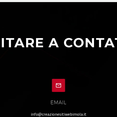
ITARE A CONTA


EMAIL
info@creazionesitiwebimola.it