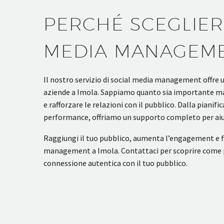
PERCHÉ SCEGLIERE
MEDIA MANAGEME
Il nostro servizio di social media management offre 
aziende a Imola. Sappiamo quanto sia importante man
e rafforzare le relazioni con il pubblico. Dalla pianif
performance, offriamo un supporto completo per aiutar
Raggiungi il tuo pubblico, aumenta l’engagement e fai
management a Imola. Contattaci per scoprire come po
connessione autentica con il tuo pubblico.