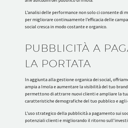
alle abitudini del pubblico di Imola.
L’analisi delle performance non solo ci consente di mi
per migliorare continuamente l’efficacia delle campa
social cresca in modo costante e organico.
PUBBLICITÀ A PA
LA PORTATA
In aggiunta alla gestione organica dei social, offria
ampia a Imola e aumentare la visibilità del tuo bran
permettono di attrarre nuovi clienti e ampliare la 
caratteristiche demografiche del tuo pubblico e agli o
L’uso strategico della pubblicità a pagamento sui soci
potenziali clienti e migliorando il ritorno sull’inves