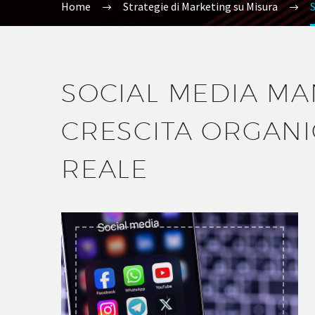
Home
Strategie di Marketing su Misura
SOCIAL MEDIA M
CRESCITA ORGANI
REALE