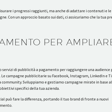
surare i progressi raggiunti, ma anche di adattare i contenuti e le
gne. Con un approccio basato sui dati, ci assicuriamo che la tua p
GAMENTO PER AMPLIAR
mo servizi di pubblicità a pagamento per raggiungere una audience 
d. Le campagne pubblicitarie su Facebook, Instagram, LinkedIn e Ti
tua community. Sviluppiamo e gestiamo campagne mirate in base al
biettivi specifici della tua azienda.
al può fare la differenza, portando il tuo brand di fronte a nuovi
timento.