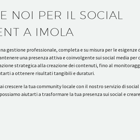
 NOI PER IL SOCIAL
NT A IMOLA
una gestione professionale, completa e su misura per le esigenze 
tenere una presenza attiva e coinvolgente sui social media per c
icazione strategica alla creazione dei contenuti, fino al monitoragg
ti a ottenere risultati tangibili e duraturi.
 crescere la tua community locale con il nostro servizio di socia
ssiamo aiutarti a trasformare la tua presenza sui social e crear