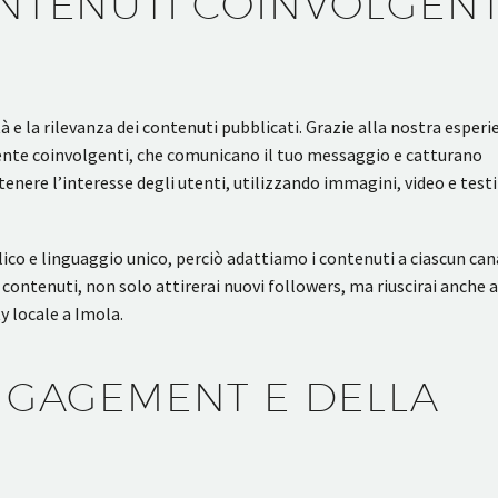
NTENUTI COINVOLGENT
tà e la rilevanza dei contenuti pubblicati. Grazie alla nostra esperi
ente coinvolgenti, che comunicano il tuo messaggio e catturano
enere l’interesse degli utenti, utilizzando immagini, video e testi
ico e linguaggio unico, perciò adattiamo i contenuti a ciascun can
 contenuti, non solo attirerai nuovi followers, ma riuscirai anche a
 locale a Imola.
NGAGEMENT E DELLA