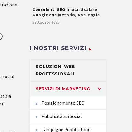
erazione
Consulenti SEO Imola: Scalare
Google con Metodo, Non Magia
27 Agosto 2025
O
I NOSTRI SERVIZI
SOLUZIONI WEB
PROFESSIONALI
a social
SERVIZI DI MARKETING
st sia
Posizionamento SEO
e è
Pubblicità sui Social
Campagne Pubblicitarie