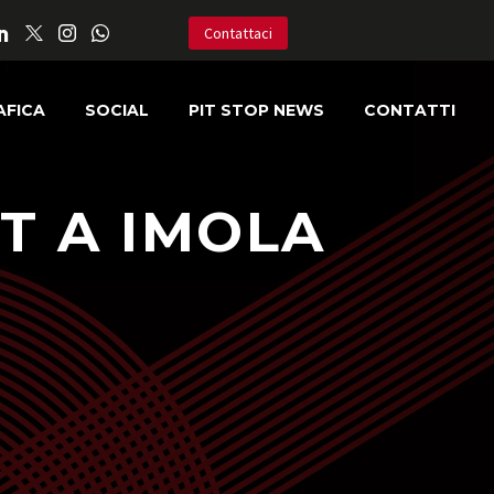
Contattaci
AFICA
SOCIAL
PIT STOP NEWS
CONTATTI
T A IMOLA