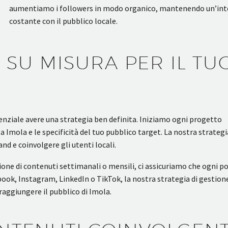
aumentiamo i followers in modo organico, mantenendo un’int
costante con il pubblico locale.
 SU MISURA PER IL TU
ssenziale avere una strategia ben definita. Iniziamo ogni progetto
a Imola e le specificità del tuo pubblico target. La nostra strategi
and e coinvolgere gli utenti locali.
azione di contenuti settimanali o mensili, ci assicuriamo che ogni po
cebook, Instagram, LinkedIn o TikTok, la nostra strategia di gestion
aggiungere il pubblico di Imola.