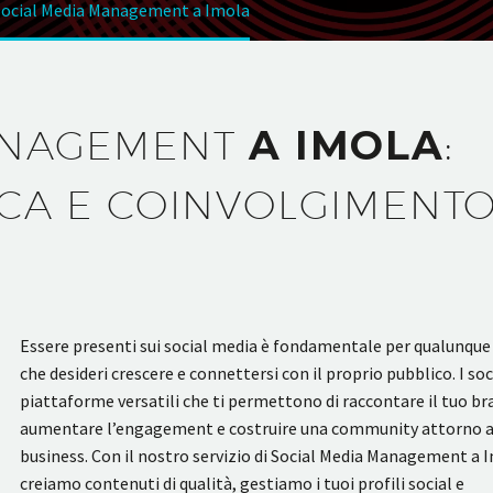
Social Media Management a Imola
ANAGEMENT
A IMOLA
:
CA E COINVOLGIMENT
Essere presenti sui social media è fondamentale per qualunque
che desideri crescere e connettersi con il proprio pubblico. I so
piattaforme versatili che ti permettono di raccontare il tuo br
aumentare l’engagement e costruire una community attorno a
business. Con il nostro servizio di Social Media Management a 
creiamo contenuti di qualità, gestiamo i tuoi profili social e