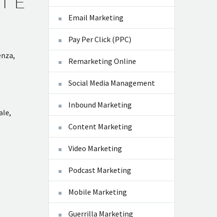
I E
Email Marketing
Pay Per Click (PPC)
enza,
Remarketing Online
Social Media Management
Inbound Marketing
ale,
Content Marketing
Video Marketing
Podcast Marketing
Mobile Marketing
Guerrilla Marketing