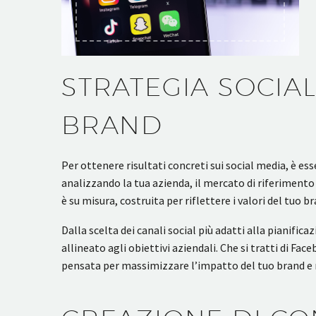
STRATEGIA SOCIAL
BRAND
Per ottenere risultati concreti sui social media, è e
analizzando la tua azienda, il mercato di riferimento 
è su misura, costruita per riflettere i valori del tuo br
Dalla scelta dei canali social più adatti alla pianific
allineato agli obiettivi aziendali. Che si tratti di Fa
pensata per massimizzare l’impatto del tuo brand e r