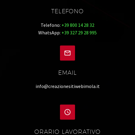
TELEFONO
Telefono:
+39 800 14 28 32
WhatsApp:
+39 327 29 28 995


EMAIL
info@creazionesitiwebimola.it


ORARIO LAVORATIVO