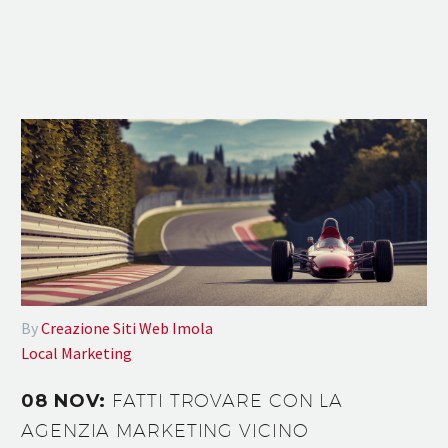
By
Creazione Siti Web Imola
Local Marketing
08 NOV:
FATTI TROVARE CON LA
AGENZIA MARKETING VICINO