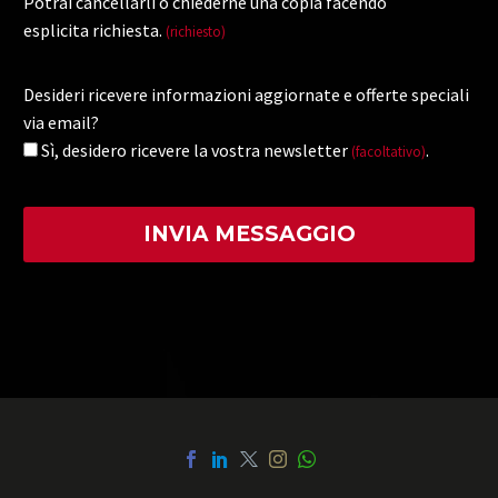
Potrai cancellarli o chiederne una copia facendo
esplicita richiesta.
(richiesto)
Desideri ricevere informazioni aggiornate e offerte speciali
via email?
Sì, desidero ricevere la vostra newsletter
.
(facoltativo)