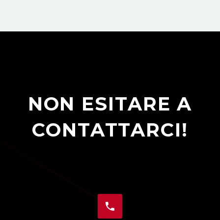
NON ESITARE A
CONTATTARCI!

