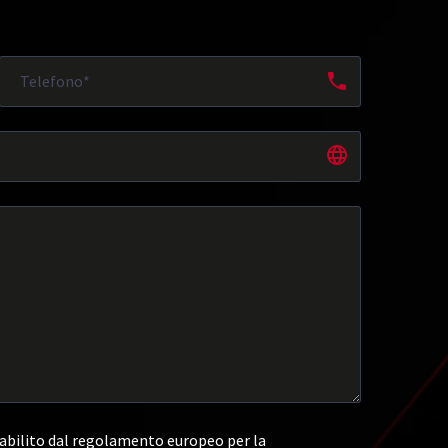
abilito dal regolamento europeo per la