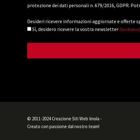
protezione dei dati personali n. 679/2016, GDPR. Potr
Desideri ricevere informazioni aggiornate e offerte sp
Sì, desidero ricevere la vostra newsletter
(facoltativo
© 2011-2024 Creazione Siti Web Imola -
Creato con passione dal nostro team!