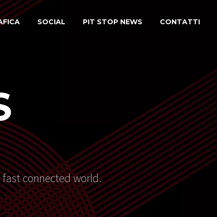
AFICA
SOCIAL
PIT STOP NEWS
CONTATTI
S
s fast connected world.