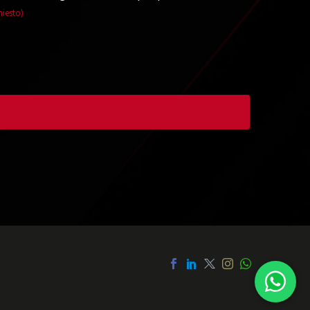
hiesto)