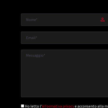
Ho letto l'
informativa privacy
e acconsento alla me