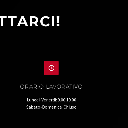
TTARCI!


ORARIO LAVORATIVO
Lunedì-Venerdì: 9.00:19.00
Sabato-Domenica: Chiuso