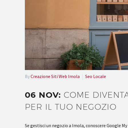
By
Creazione Siti Web Imola
Seo Locale
06 NOV:
COME DIVENTA
PER IL TUO NEGOZIO
Se gestisci un negozio a Imola, conoscere Google My B