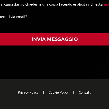
ai cancellarli o chiederne una copia facendo esplicita richiesta.
(ric
eciali via email?
.
)
Privacy Policy
Cookie Policy
Contatti