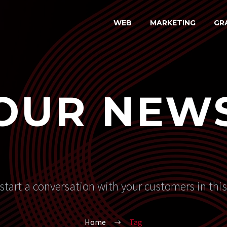
WEB
MARKETING
GR
OUR NEW
start a conversation with your customers in thi
Home
Tag