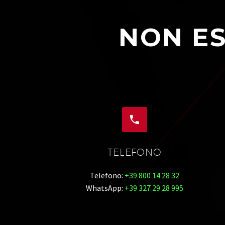
NON ES


TELEFONO
Telefono:
+39 800 14 28 32
WhatsApp:
+39 327 29 28 995