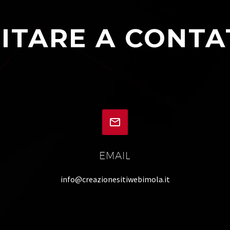
ITARE A CONTA


EMAIL
info@creazionesitiwebimola.it