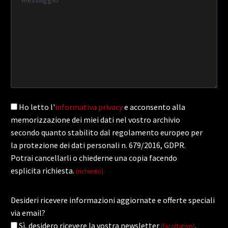
Ho letto l'
informativa privacy
e acconsento alla
memorizzazione dei miei dati nel vostro archivio
secondo quanto stabilito dal regolamento europeo per
la protezione dei dati personali n. 679/2016, GDPR.
Potrai cancellarli o chiederne una copia facendo
esplicita richiesta.
(richiesto)
Desideri ricevere informazioni aggiornate e offerte speciali
via email?
Sì, desidero ricevere la vostra newsletter
.
(facoltativo)