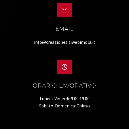


EMAIL
info@creazionesitiwebimola.it


ORARIO LAVORATIVO
Lunedì-Venerdì: 9.00:19.00
Sabato-Domenica: Chiuso