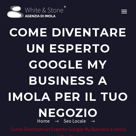
COME DIVENTARE
UN ESPERTO
GOOGLE MY
BUSINESS A
IMOLA PER IL TUO
NEGOZIO
Home
Seo Locale
Come Diventare un Esperto Google My Business a Imola