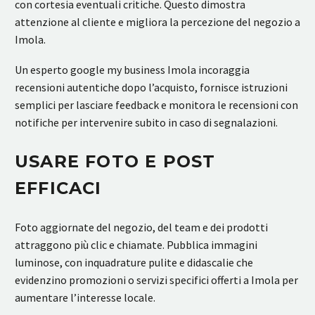
con cortesia eventuali critiche. Questo dimostra
attenzione al cliente e migliora la percezione del negozio a
Imola.
Un esperto google my business Imola incoraggia
recensioni autentiche dopo l’acquisto, fornisce istruzioni
semplici per lasciare feedback e monitora le recensioni con
notifiche per intervenire subito in caso di segnalazioni.
USARE FOTO E POST
EFFICACI
Foto aggiornate del negozio, del team e dei prodotti
attraggono più clic e chiamate. Pubblica immagini
luminose, con inquadrature pulite e didascalie che
evidenzino promozioni o servizi specifici offerti a Imola per
aumentare l’interesse locale.