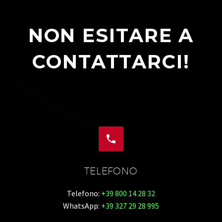
NON ESITARE A
CONTATTARCI!


TELEFONO
Telefono:
+39 800 14 28 32
WhatsApp:
+39 327 29 28 995