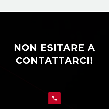
NON ESITARE A
CONTATTARCI!

