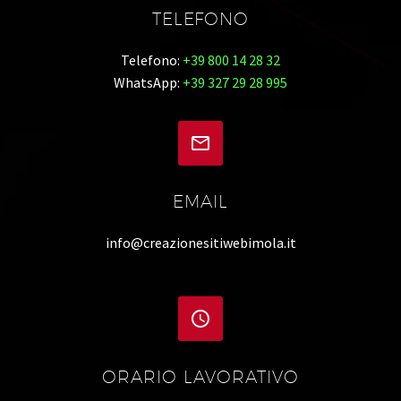
TELEFONO
Telefono:
+39 800 14 28 32
WhatsApp:
+39 327 29 28 995


EMAIL
info@creazionesitiwebimola.it


ORARIO LAVORATIVO