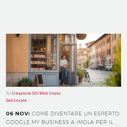
By
Creazione Siti Web Imola
Seo Locale
06 NOV:
COME DIVENTARE UN ESPERTO
GOOGLE MY BUSINESS A IMOLA PER IL