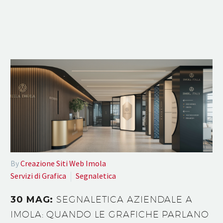
By
Creazione Siti Web Imola
Servizi di Grafica
Segnaletica
30 MAG:
SEGNALETICA AZIENDALE A
IMOLA: QUANDO LE GRAFICHE PARLANO