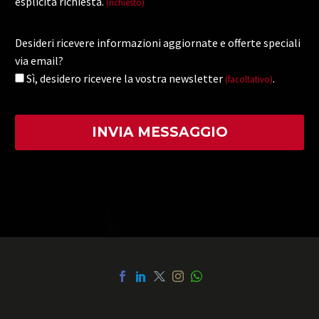
esplicita richiesta.
(richiesto)
Desideri ricevere informazioni aggiornate e offerte speciali
via email?
Sì, desidero ricevere la vostra newsletter
.
(facoltativo)