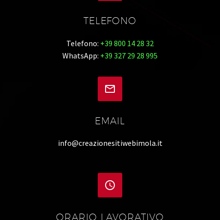
TELEFONO
Telefono:
+39 800 14 28 32
WhatsApp:
+39 327 29 28 995


EMAIL
info@creazionesitiwebimola.it


ORARIO LAVORATIVO