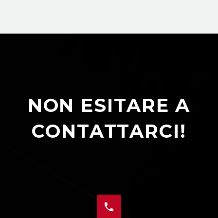
NON ESITARE A
CONTATTARCI!

