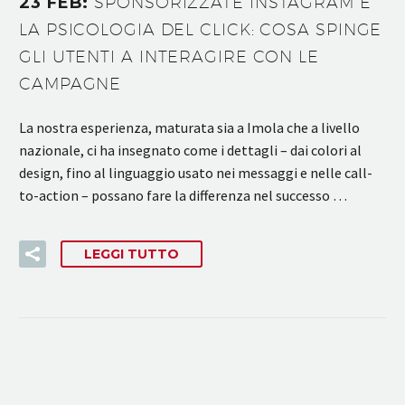
23 FEB:
SPONSORIZZATE INSTAGRAM E
LA PSICOLOGIA DEL CLICK: COSA SPINGE
GLI UTENTI A INTERAGIRE CON LE
CAMPAGNE
La nostra esperienza, maturata sia a Imola che a livello
nazionale, ci ha insegnato come i dettagli – dai colori al
design, fino al linguaggio usato nei messaggi e nelle call-
to-action – possano fare la differenza nel successo …
LEGGI TUTTO