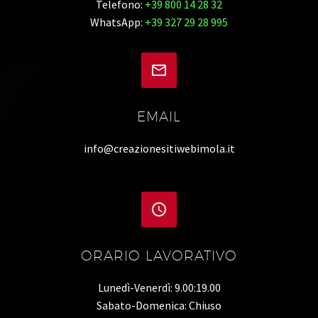
Telefono:
+39 800 14 28 32
WhatsApp:
+39 327 29 28 995


EMAIL
info@creazionesitiwebimola.it


ORARIO LAVORATIVO
Lunedì-Venerdì: 9.00:19.00
Sabato-Domenica: Chiuso