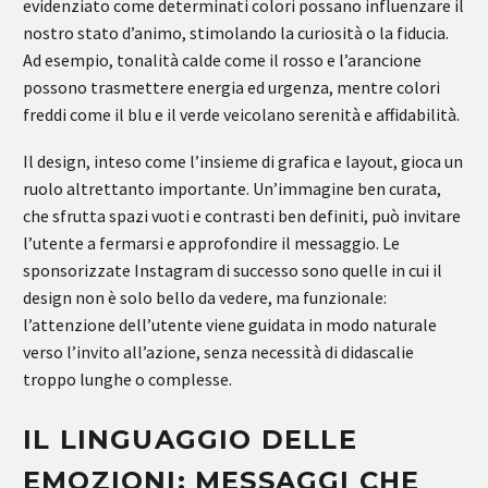
evidenziato come determinati colori possano influenzare il
nostro stato d’animo, stimolando la curiosità o la fiducia.
Ad esempio, tonalità calde come il rosso e l’arancione
possono trasmettere energia ed urgenza, mentre colori
freddi come il blu e il verde veicolano serenità e affidabilità.
Il design, inteso come l’insieme di grafica e layout, gioca un
ruolo altrettanto importante. Un’immagine ben curata,
che sfrutta spazi vuoti e contrasti ben definiti, può invitare
l’utente a fermarsi e approfondire il messaggio. Le
sponsorizzate Instagram di successo sono quelle in cui il
design non è solo bello da vedere, ma funzionale:
l’attenzione dell’utente viene guidata in modo naturale
verso l’invito all’azione, senza necessità di didascalie
troppo lunghe o complesse.
IL LINGUAGGIO DELLE
EMOZIONI: MESSAGGI CHE