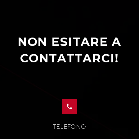
NON ESITARE A
CONTATTARCI!


TELEFONO