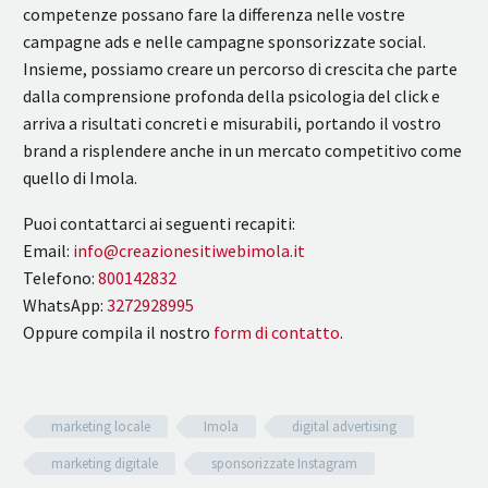
competenze possano fare la differenza nelle vostre
campagne ads e nelle campagne sponsorizzate social.
Insieme, possiamo creare un percorso di crescita che parte
dalla comprensione profonda della psicologia del click e
arriva a risultati concreti e misurabili, portando il vostro
brand a risplendere anche in un mercato competitivo come
quello di Imola.
Puoi contattarci ai seguenti recapiti:
Email:
info@creazionesitiwebimola.it
Telefono:
800142832
WhatsApp:
3272928995
Oppure compila il nostro
form di contatto
.
marketing locale
Imola
digital advertising
marketing digitale
sponsorizzate Instagram